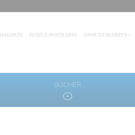
MAGNETE
PUZZLE-POSTKARTE
ANSICHTSKARTEN
BÜCHER