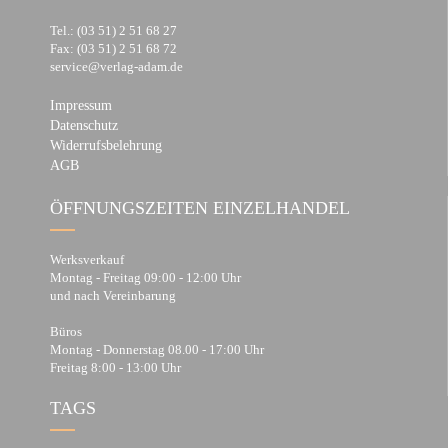
Tel.: (03 51) 2 51 68 27
Fax: (03 51) 2 51 68 72
service@verlag-adam.de
Impressum
Datenschutz
Widerrufsbelehrung
AGB
ÖFFNUNGSZEITEN EINZELHANDEL
Werksverkauf
Montag - Freitag 09:00 - 12:00 Uhr
und nach Vereinbarung
Büros
Montag - Donnerstag 08.00 - 17:00 Uhr
Freitag 8:00 - 13:00 Uhr
TAGS