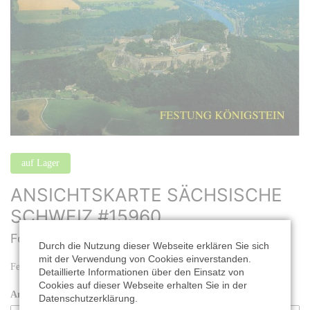
auf Lager
ANSICHTSKARTE SÄCHSISCHE
SCHWEIZ #15960
Format: 16,2 x 11,2 cm |
Best. Nr.: #15960
Durch die Nutzung dieser Webseite erklären Sie sich
mit der Verwendung von Cookies einverstanden.
Festung Königstein
Detaillierte Informationen über den Einsatz von
Cookies auf dieser Webseite erhalten Sie in der
Anzahl:
Datenschutzerklärung.