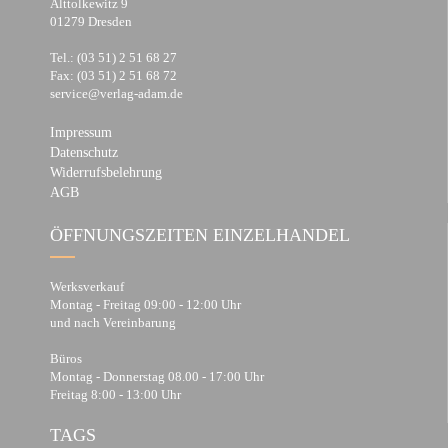
Alttolkewitz 9
01279 Dresden
Tel.: (03 51) 2 51 68 27
Fax: (03 51) 2 51 68 72
service@verlag-adam.de
Impressum
Datenschutz
Widerrufsbelehrung
AGB
ÖFFNUNGSZEITEN EINZELHANDEL
Werksverkauf
Montag - Freitag 09:00 - 12:00 Uhr
und nach Vereinbarung
Büros
Montag - Donnerstag 08.00 - 17:00 Uhr
Freitag 8:00 - 13:00 Uhr
TAGS