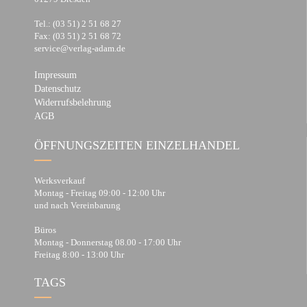
Tel.: (03 51) 2 51 68 27
Fax: (03 51) 2 51 68 72
service@verlag-adam.de
Impressum
Datenschutz
Widerrufsbelehrung
AGB
ÖFFNUNGSZEITEN EINZELHANDEL
Werksverkauf
Montag - Freitag 09:00 - 12:00 Uhr
und nach Vereinbarung
Büros
Montag - Donnerstag 08.00 - 17:00 Uhr
Freitag 8:00 - 13:00 Uhr
TAGS