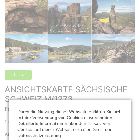
auf Lager
ANSICHTSKARTE SÄCHSISCHE
SCHWEIZ M/1273
Format: 16,2 x 11,2 cm |
Best. Nr.: M/1273
Durch die Nutzung dieser Webseite erklären Sie sich
mit der Verwendung von Cookies einverstanden.
Grüße aus der Sächsischen Schweiz, 9-teilig
Detaillierte Informationen über den Einsatz von
Cookies auf dieser Webseite erhalten Sie in der
Anzahl:
Datenschutzerklärung.